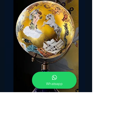
Whatsapp
"Il tentativo di riprodurre l' aspetto del cielo
stellato è molto antico. Fin dal più lontano