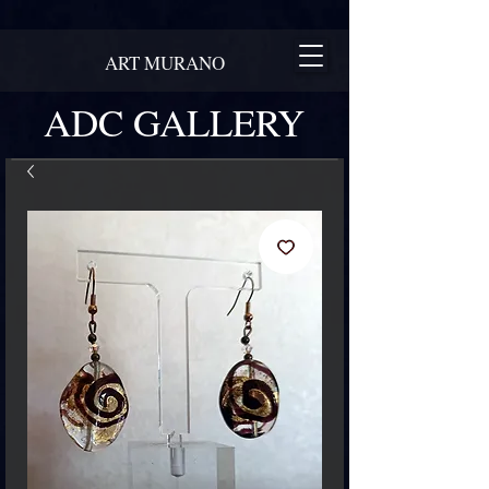
ART MURANO
ADC GALLERY